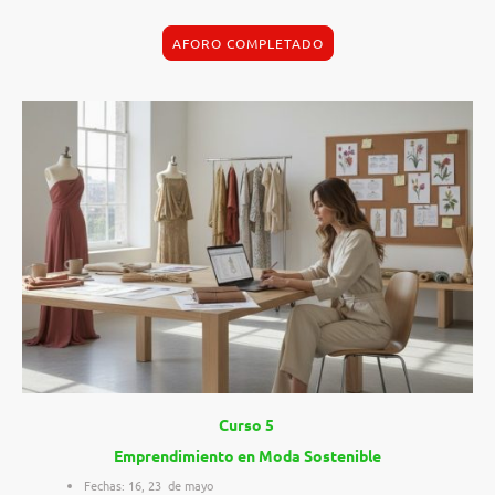
AFORO COMPLETADO
Curso 5
Emprendimiento en Moda Sostenible
Fechas: 16, 23 de mayo