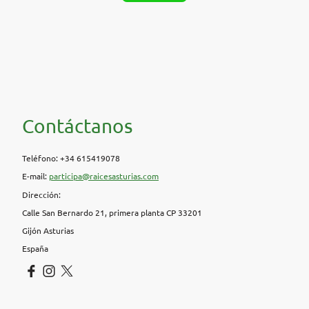
Contáctanos
Teléfono: +34 615419078
E-mail:
participa@raicesasturias.com
Dirección:
Calle San Bernardo 21, primera planta CP 33201
Gijón Asturias
España