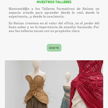
NUESTROS TALLERES
Bienvenid@s a los Talleres formativos de Raíces: un
espacio creado para aprender desde lo real, desde la
experiencia... y desde la conciencia.
En Raíces creemos en el valor del oficio, en el poder del
buen saber y en la importancia de enseñar haciendo. Por
eso los talleres nacen con un propósito claro
ÚNETE