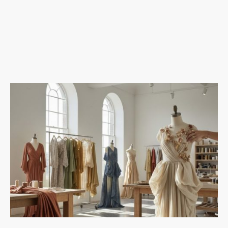
Queremos que aprendas haciendo, observando, compartiendo, descubres
posibilidades y compartes con otras personas que sienten la misma
curiosidad que tu por transformar.
Si deseas participar, solo tienes que rellenar el formulario del taller que
más de inspire, en la pestaña que encontrarás en cada taller.
TODOS LOS TALLERES SON GRATUITOS