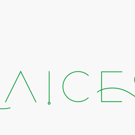
mayo de 2026, el Teatro Jovellanos de Gijón fue el