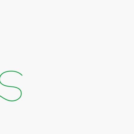
 escenario