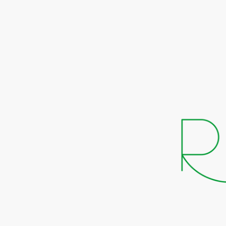
El 29 de 