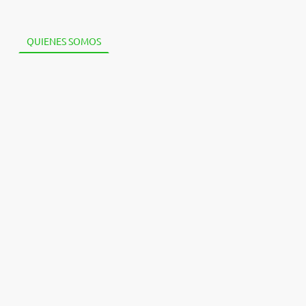
S
QUIENES SOMOS
RAÍCES EN ACCIÓN
CONTACTO